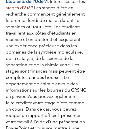
Étudiants de l'UdeM:
Intéressés par les
stages d'été
? Les stages d'été en
recherche commencent généralement
le premier lundi de mai et durent 16
semaines ou tout l'été. Les étudiants
travaillent aux côtés d'étudiants en
maîtrise et en doctorat et acquièrent
une expérience précieuse dans les
domaines de la synthèse moléculaire,
de la catalyse, de la science de la
séparation et de la chimie verte. Les
stages sont financés mais peuvent être
complétés par des bourses. Le
département de chimie envoie des
informations sur les bourses du CRSNG
en janvier. Vous pouvez également
faire créditer votre stage d'été comme
un cours. Dans ce cas, vous devrez
rédiger un rapport officiel, présenter
votre travail à l'aide d'une présentation
PowerPoint et vous soumettre à une