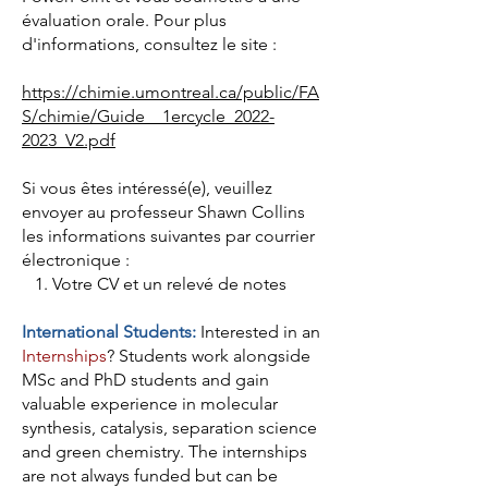
évaluation orale. Pour plus
d'informations, consultez le site :
https://chimie.umontreal.ca/public/FA
S/chimie/Guide__1ercycle_2022-
2023_V2.pdf
Si vous êtes intéressé(e), veuillez
envoyer au professeur Shawn Collins
les informations suivantes par courrier
électronique :
1. Votre CV et un relevé de notes
International Students:
Interested in an
Internships
? Students work alongside
MSc and PhD students and gain
valuable experience in molecular
synthesis, catalysis, separation science
and green chemistry. The internships
are not always funded but can be