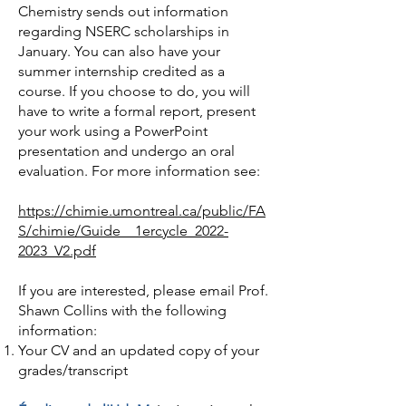
Chemistry sends out information
regarding NSERC scholarships in
January. You can also have your
summer internship credited as a
course. If you choose to do, you will
have to write a formal report, present
your work using a PowerPoint
presentation and undergo an oral
evaluation. For more information see:
https://chimie.umontreal.ca/public/FA
S/chimie/Guide__1ercycle_2022-
2023_V2.pdf
If you are interested, please email Prof.
Shawn Collins with the following
information:
Your CV and an updated copy of your
grades/transcript