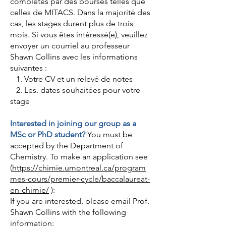
complétés par des bourses telles que
celles de MITACS. Dans la majorité des
cas, les stages durent plus de trois
mois. Si vous êtes intéressé(e), veuillez
envoyer un courriel au professeur
Shawn Collins avec les informations
suivantes :
1. Votre CV et un relevé de notes
2. Les. dates souhaitées pour votre
stage
Interested in joining our group as a
MSc or PhD student?
You must be
accepted by the Department of
Chemistry. To make an application see
(
https://chimie.umontreal.ca/program
mes-cours/premier-cycle/baccalaureat-
en-chimie/
):
If you are interested, please email Prof.
Shawn Collins with the following
information: