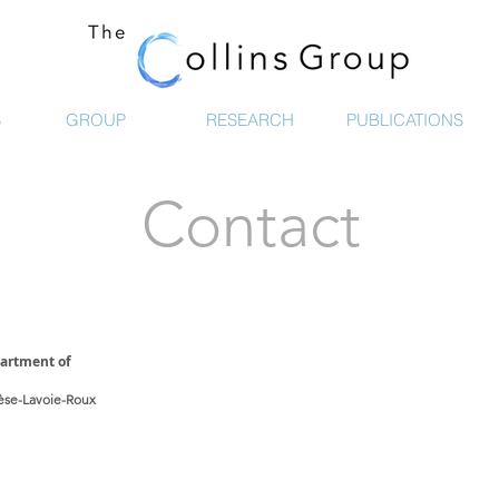
S
GROUP
RESEARCH
PUBLICATIONS
Contact
artment of
èse-Lavoie-Roux